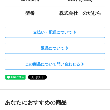
型番
株式会社 のだむら
支払い・配送について
返品について
この商品について問い合わせる
あなたにおすすめの商品