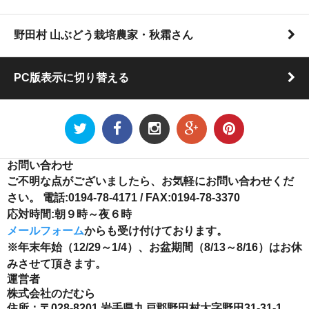
野田村 山ぶどう栽培農家・秋霜さん
PC版表示に切り替える
お問い合わせ
ご不明な点がございましたら、お気軽にお問い合わせくだ
さい。 電話:0194-78-4171 / FAX:0194-78-3370
応対時間:朝９時～夜６時
メールフォーム
からも受け付けております。
※年末年始（12/29～1/4）、お盆期間（8/13～8/16）はお休
みさせて頂きます。
運営者
株式会社のだむら
住所：〒028-8201 岩手県九戸郡野田村大字野田31-31-1