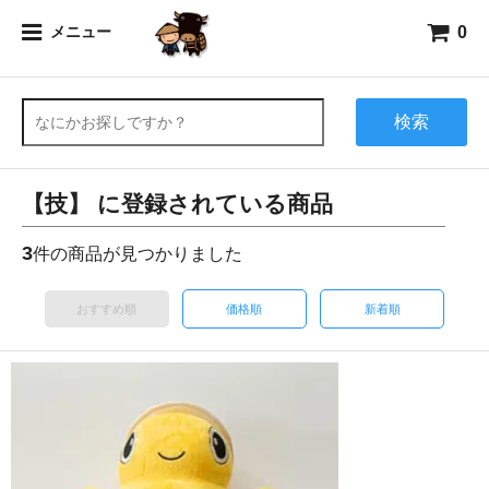
0
メニュー
検索
【技】 に登録されている商品
3
件の商品が見つかりました
おすすめ順
価格順
新着順