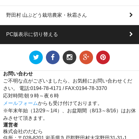
野田村 山ぶどう栽培農家・秋霜さん
PC版表示に切り替える
お問い合わせ
ご不明な点がございましたら、お気軽にお問い合わせくだ
さい。 電話:0194-78-4171 / FAX:0194-78-3370
応対時間:朝９時～夜６時
メールフォーム
からも受け付けております。
※年末年始（12/29～1/4）、お盆期間（8/13～8/16）はお休
みさせて頂きます。
運営者
株式会社のだむら
住所：〒028-8201 岩手県九戸郡野田村大字野田31-31-1