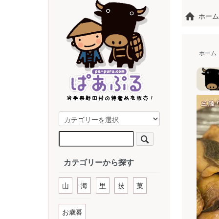
ホーム
ホーム
カテゴリーから探す
山
海
里
技
菓
お歳暮