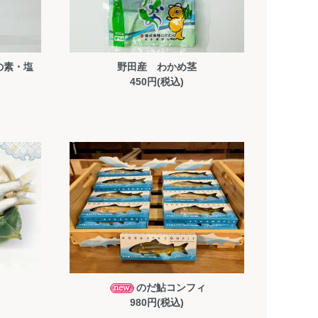
の素・塩
野田産 わかめ茎
450円(税込)
ト
のだ鮎コンフィ
980円(税込)