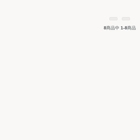
8
商品中
1-8
商品