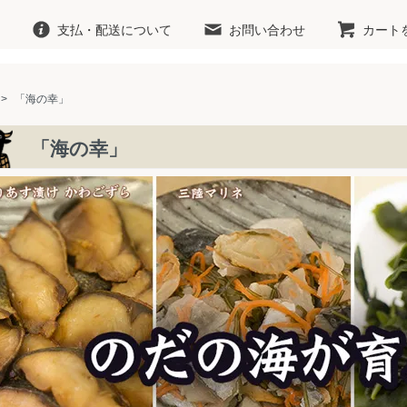
支払・配送について
お問い合わせ
カート
>
「海の幸」
「海の幸」