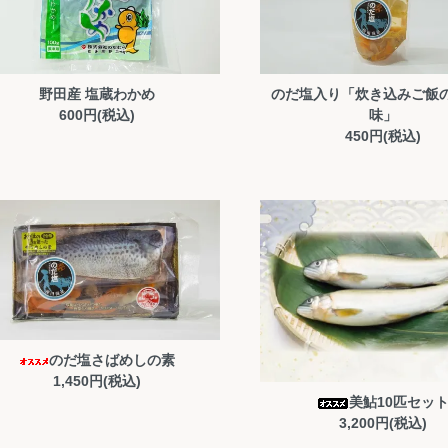
野田産 塩蔵わかめ
のだ塩入り「炊き込みご飯
600円(税込)
味」
450円(税込)
のだ塩さばめしの素
1,450円(税込)
美鮎10匹セッ
3,200円(税込)