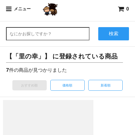
0
メニュー
検索
【「里の幸」】 に登録されている商品
7
件の商品が見つかりました
おすすめ順
価格順
新着順