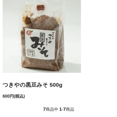
つきやの黒豆みそ 500g
600円(税込)
7
1
7
商品中
-
商品