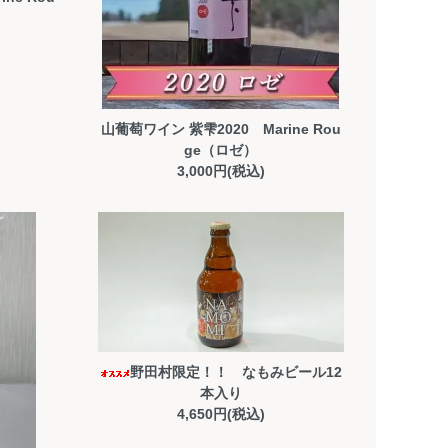
山葡萄ワイン 紫雫2020 Marine Rou
ge（ロゼ）
3,000円(税込)
野田村限定！！ なもみビール12
本入り
4,650円(税込)