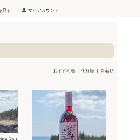
を見る
マイアカウント
おすすめ順 |
価格順
|
新着順
ne Rou