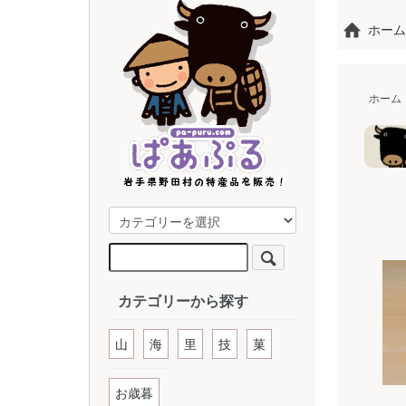
ホーム
ホーム
カテゴリーから探す
山
海
里
技
菓
お歳暮