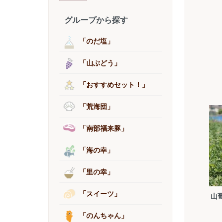
グループから探す
「のだ塩」
「山ぶどう」
「おすすめセット！」
「荒海団」
「南部福来豚」
「海の幸」
「里の幸」
「スイーツ」
山葡
「のんちゃん」