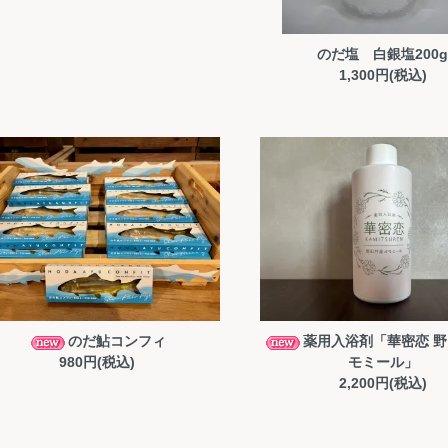
のだ塩 白銀塩200
1,300円(税込)
のだ鮎コンフィ
薬用入浴剤「華密恋 
980円(税込)
モミール」
2,200円(税込)