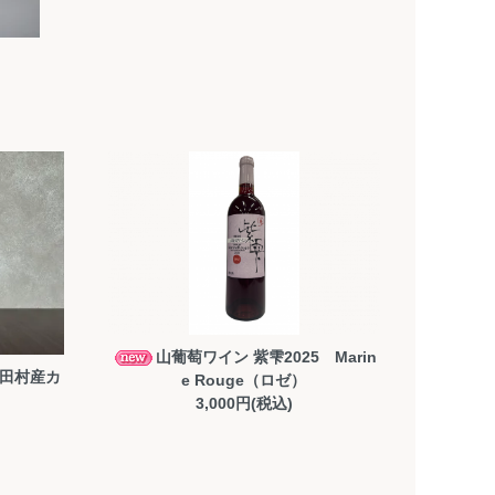
g
山葡萄ワイン 紫雫2025 Marin
野田村産カ
e Rouge（ロゼ）
3,000円(税込)