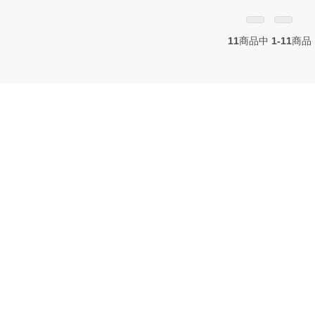
11
商品中
1-11
商品