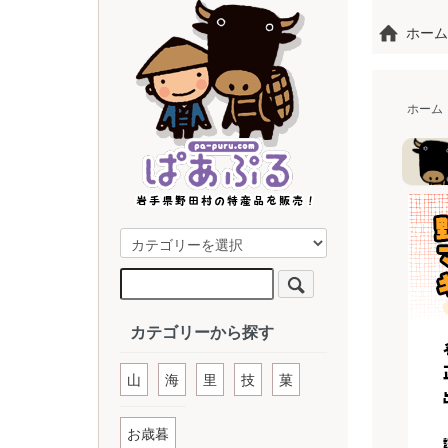
ホーム
ホーム
カテゴリーから探す
山
海
里
技
菓
お歳暮