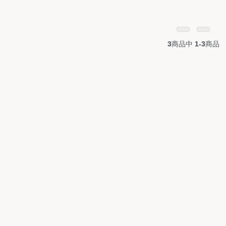
3
商品中
1-3
商品