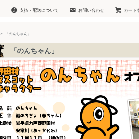
支払・配送について
お問い合わせ
カート
>
「のんちゃん」
「のんちゃん」