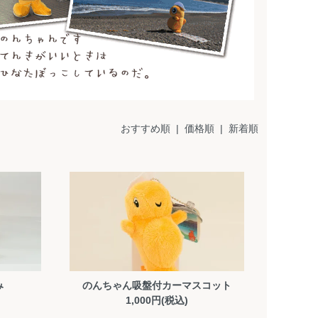
おすすめ順
|
価格順
| 新着順
み
のんちゃん吸盤付カーマスコット
1,000円(税込)