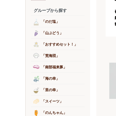
グループから探す
「のだ塩」
「山ぶどう」
「おすすめセット！」
「荒海団」
「南部福来豚」
「海の幸」
「里の幸」
「スイーツ」
「のんちゃん」