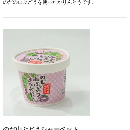
のだの山ぶどうを使ったかりんとうです。
のだ山ぶどうシャーベット