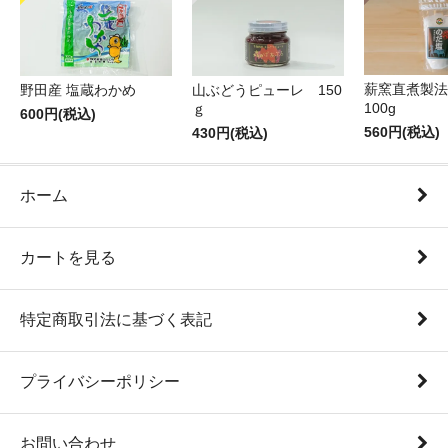
薪窯直煮製法
野田産 塩蔵わかめ
山ぶどうピューレ 150
100g
ｇ
600円(税込)
560円(税込)
430円(税込)
ホーム
カートを見る
特定商取引法に基づく表記
プライバシーポリシー
お問い合わせ