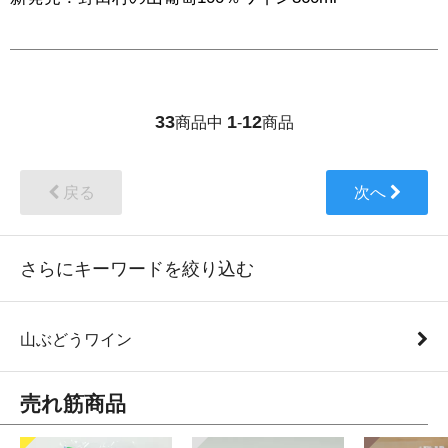
33
1
12
商品中
-
商品
戻る
次へ
さらにキーワードを絞り込む
山ぶどうワイン
売れ筋商品