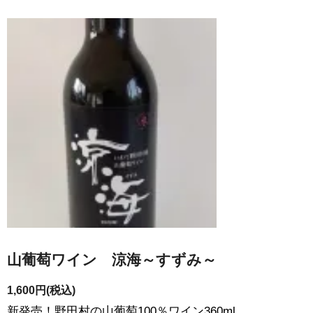
山葡萄ワイン 涼海～すずみ～
1,600円(税込)
新発売！野田村の山葡萄100％ワイン360ml