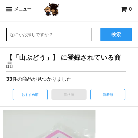
0
メニュー
検索
【「山ぶどう」】 に登録されている商
品
33
件の商品が見つかりました
おすすめ順
価格順
新着順